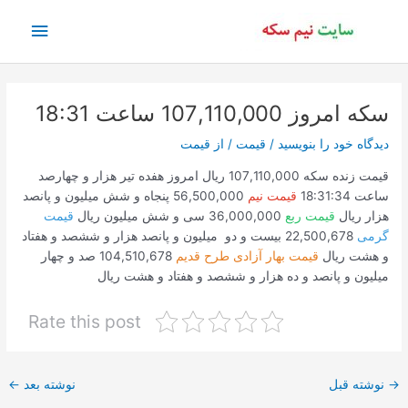
رش
فهرس
ه
حتوا
اصلی
سکه امروز 107,110,000 ساعت 18:31
دیدگاه‌ خود را بنویسید
/
قیمت
/ از
قیمت
قیمت زنده سکه 107,110,000 ریال امروز هفده تیر هزار و چهارصد
ساعت 18:31:34
قیمت نیم
56,500,000 پنجاه و شش میلیون و پانصد
هزار ریال
قیمت ربع
36,000,000 سی و شش میلیون ریال
قیمت
گرمی
22,500,678 بیست و دو میلیون و پانصد هزار و ششصد و هفتاد
و هشت ریال
قیمت بهار آزادی طرح قدیم
104,510,678 صد و چهار
میلیون و پانصد و ده هزار و ششصد و هفتاد و هشت ریال
Rate this post
پیمایش
→
نوشته قبل
نوشته بعد
←
نوشته