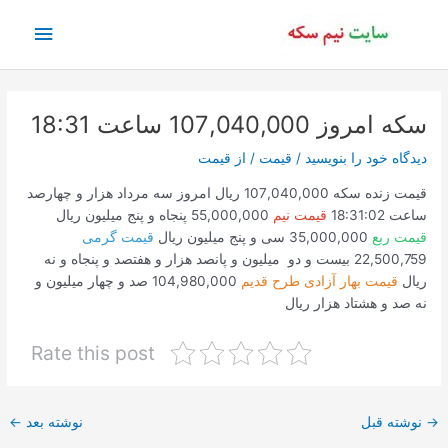
رش
فهرس
ه
حتوا
اصلی
سکه امروز 107,040,000 ساعت 18:31
دیدگاه‌ خود را بنویسید
/
قیمت
/ از
قیمت
قیمت زنده سکه 107,040,000 ریال امروز سه مرداد هزار و چهارصد
ساعت 18:31:02
قیمت نیم
55,000,000 پنجاه و پنج میلیون ریال
قیمت ربع
35,000,000 سی و پنج میلیون ریال
قیمت گرمی
22,500,759 بیست و دو میلیون و پانصد هزار و هفتصد و پنجاه و نه
ریال
قیمت بهار آزادی طرح قدیم
104,980,000 صد و چهار میلیون و
نه صد و هشتاد هزار ریال
Rate this post
پیمایش
→
نوشته قبل
نوشته بعد
←
نوشته