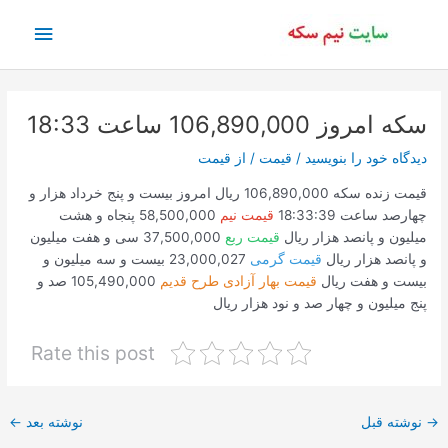
رش
فهرس
ه
حتوا
اصلی
سکه امروز 106,890,000 ساعت 18:33
دیدگاه‌ خود را بنویسید
/
قیمت
/ از
قیمت
قیمت زنده سکه 106,890,000 ریال امروز بیست و پنج خرداد هزار و
چهارصد ساعت 18:33:39
قیمت نیم
58,500,000 پنجاه و هشت
میلیون و پانصد هزار ریال
قیمت ربع
37,500,000 سی و هفت میلیون
و پانصد هزار ریال
قیمت گرمی
23,000,027 بیست و سه میلیون و
بیست و هفت ریال
قیمت بهار آزادی طرح قدیم
105,490,000 صد و
پنج میلیون و چهار صد و نود هزار ریال
Rate this post
پیمایش
→
نوشته قبل
نوشته بعد
←
نوشته