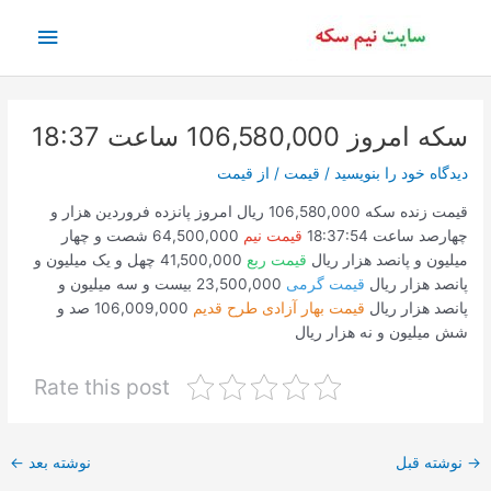
رش
فهرس
ه
حتوا
اصلی
سکه امروز 106,580,000 ساعت 18:37
دیدگاه‌ خود را بنویسید
/
قیمت
/ از
قیمت
قیمت زنده سکه 106,580,000 ریال امروز پانزده فروردین هزار و
چهارصد ساعت 18:37:54
قیمت نیم
64,500,000 شصت و چهار
میلیون و پانصد هزار ریال
قیمت ربع
41,500,000 چهل و یک میلیون و
پانصد هزار ریال
قیمت گرمی
23,500,000 بیست و سه میلیون و
پانصد هزار ریال
قیمت بهار آزادی طرح قدیم
106,009,000 صد و
شش میلیون و نه هزار ریال
Rate this post
پیمایش
→
نوشته قبل
نوشته بعد
←
نوشته