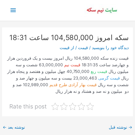
رش
فهرس
ه
حتوا
اصلی
سکه امروز 104,580,000 ساعت 18:31
دیدگاه‌ خود را بنویسید
/
قیمت
/ از
قیمت
قیمت زنده سکه 104,580,000 ریال امروز بیست و یک فروردین هزار
و چهارصد ساعت 18:31:35
قیمت نیم
63,000,000 شصت و سه
میلیون ریال
قیمت ربع
40,750,000 چهل میلیون و هفتصد و پنجاه هزار
ریال
قیمت گرمی
23,000,463 بیست و سه میلیون و چهار صد و
شصت و سه ریال
قیمت بهار آزادی طرح قدیم
102,989,000 صد و
دو میلیون و نه صد و هشتاد و نه هزار ریال
Rate this post
پیمایش
→
نوشته قبل
نوشته بعد
←
نوشته