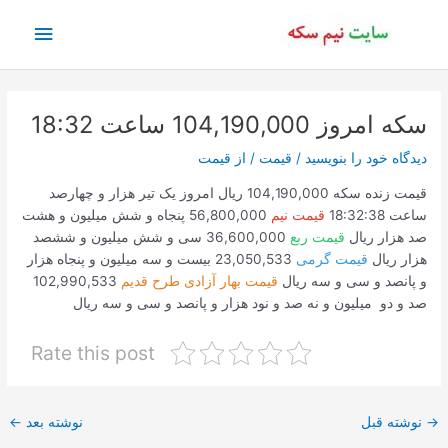
رش
فهرس
ه
حتوا
اصلی
سکه امروز 104,190,000 ساعت 18:32
دیدگاه‌ خود را بنویسید
/
قیمت
/ از
قیمت
قیمت زنده سکه 104,190,000 ریال امروز یک تیر هزار و چهارصد
ساعت 18:32:38
قیمت نیم
56,800,000 پنجاه و شش میلیون و هشت
صد هزار ریال
قیمت ربع
36,600,000 سی و شش میلیون و ششصد
هزار ریال
قیمت گرمی
23,050,533 بیست و سه میلیون و پنجاه هزار
و پانصد و سی و سه ریال
قیمت بهار آزادی طرح قدیم
102,990,533
صد و دو میلیون و نه صد و نود هزار و پانصد و سی و سه ریال
Rate this post
پیمایش
→
نوشته قبل
نوشته بعد
←
نوشته