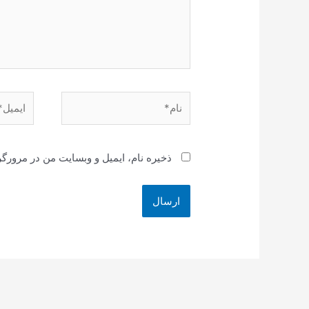
نام*
ایمیل*
ذخیره نام، ایمیل و وبسایت من در مرورگر