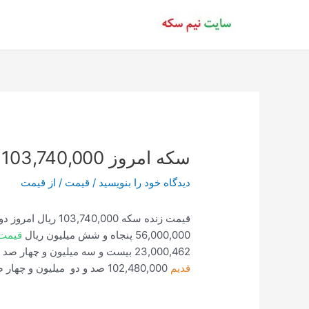
رش
ه
حتوا
سکه امروز 103,740,000 ساعت 18:31
دیدگاه‌ خود را بنویسید
/
قیمت
/ از
قیمت
قیمت زنده سکه 103,740,000 ریال امروز دو تیر هزار و چهارصد ساعت 18:31:18
56,000,000 پنجاه و شش میلیون ریال
قیمت 
23,000,462 بیست و سه میلیون و چهار صد و شصت و دو ریال
قدیم
102,480,000 صد و دو میلیون و چهار صد و هشتاد هزار ریال