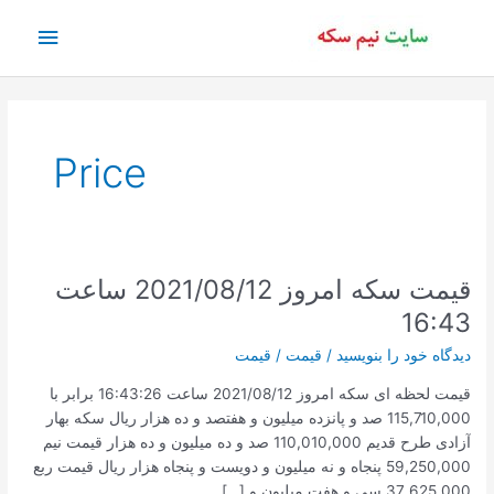
رش
فهرس
ه
حتوا
اصلی
Price
قیمت سکه امروز 2021/08/12 ساعت
16:43
دیدگاه‌ خود را بنویسید
/
قیمت
/
قیمت
قیمت لحظه ای سکه امروز 2021/08/12 ساعت 16:43:26 برابر با
115,710,000 صد و پانزده میلیون و هفتصد و ده هزار ریال سکه بهار
آزادی طرح قدیم 110,010,000 صد و ده میلیون و ده هزار قیمت نیم
59,250,000 پنجاه و نه میلیون و دویست و پنجاه هزار ریال قیمت ربع
37,625,000 سی و هفت میلیون و […]