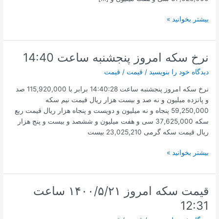
قیمت
بیشتر بخوانید »
سکه
امروز
2021/08/12
نرخ سکه امروز پنجشنبه ساعت 14:40
ساعت
دیدگاه‌ خود را بنویسید
/
قیمت
/
قیمت
16:43
نرخ سکه امروز پنجشنبه ساعت 14:40:28 برابر با 115,920,000 صد
و پانزده میلیون و نه صد و بیست هزار ریال قیمت نیم سکه
59,250,000 پنجاه و نه میلیون و دویست و پنجاه هزار ریال قیمت ربع
سکه 37,625,000 سی و هفت میلیون و ششصد و بیست و پنج هزار
ریال قیمت سکه گرمی 23,025,210 بیست
نرخ
بیشتر بخوانید »
سکه
امروز
پنجشنبه
قیمت سکه امروز ۱۴۰۰/۵/۲۱ ساعت
ساعت
12:31
14:40