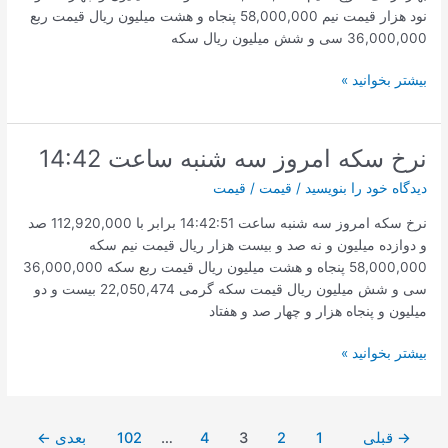
نود هزار قیمت نیم 58,000,000 پنجاه و هشت میلیون ریال قیمت ربع
36,000,000 سی و شش میلیون ریال سکه
قیمت
بیشتر بخوانید »
سکه
امروز
2021/08/10
نرخ سکه امروز سه شنبه ساعت 14:42
ساعت
دیدگاه‌ خود را بنویسید
/
قیمت
/
قیمت
16:42
نرخ سکه امروز سه شنبه ساعت 14:42:51 برابر با 112,920,000 صد
و دوازده میلیون و نه صد و بیست هزار ریال قیمت نیم سکه
58,000,000 پنجاه و هشت میلیون ریال قیمت ربع سکه 36,000,000
سی و شش میلیون ریال قیمت سکه گرمی 22,050,474 بیست و دو
میلیون و پنجاه هزار و چهار صد و هفتاد
نرخ
بیشتر بخوانید »
سکه
امروز
سه
صفحه‌بندی
→
قبلی
1
2
3
4
…
102
بعدی
←
شنبه