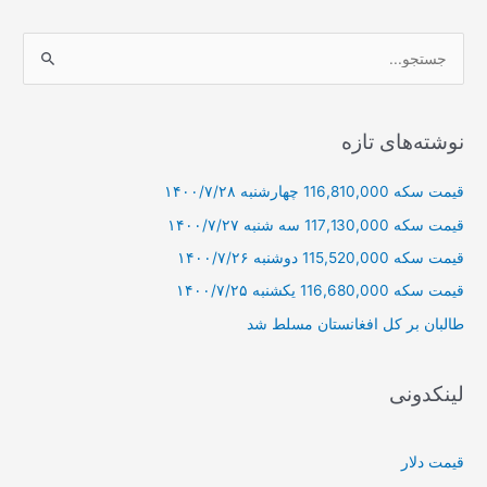
نوشته
ساعت
14:42
ج
س
ت
ج
نوشته‌های تازه
و
قیمت سکه 116,810,000 چهارشنبه ۱۴۰۰/۷/۲۸
ب
ر
قیمت سکه 117,130,000 سه شنبه ۱۴۰۰/۷/۲۷
ا
قیمت سکه 115,520,000 دوشنبه ۱۴۰۰/۷/۲۶
ی
قیمت سکه 116,680,000 یکشنبه ۱۴۰۰/۷/۲۵
:
طالبان بر كل افغانستان مسلط شد
لینکدونی
قیمت دلار