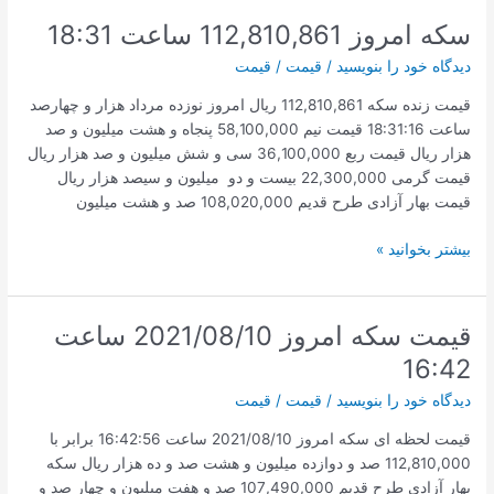
۱۴۰۰/۵/۲۰
سکه امروز 112,810,861 ساعت 18:31
ساعت
دیدگاه‌ خود را بنویسید
/
قیمت
/
قیمت
12:33
قیمت زنده سکه 112,810,861 ریال امروز نوزده مرداد هزار و چهارصد
ساعت 18:31:16 قیمت نیم 58,100,000 پنجاه و هشت میلیون و صد
هزار ریال قیمت ربع 36,100,000 سی و شش میلیون و صد هزار ریال
قیمت گرمی 22,300,000 بیست و دو میلیون و سیصد هزار ریال
قیمت بهار آزادی طرح قدیم 108,020,000 صد و هشت میلیون
سکه
بیشتر بخوانید »
امروز
112,810,861
ساعت
قیمت سکه امروز 2021/08/10 ساعت
18:31
16:42
دیدگاه‌ خود را بنویسید
/
قیمت
/
قیمت
قیمت لحظه ای سکه امروز 2021/08/10 ساعت 16:42:56 برابر با
112,810,000 صد و دوازده میلیون و هشت صد و ده هزار ریال سکه
بهار آزادی طرح قدیم 107,490,000 صد و هفت میلیون و چهار صد و