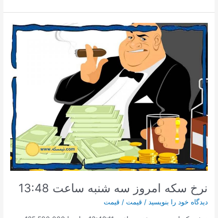
سکه
امروز
2020/12/08
ساعت
15:43
نرخ سکه امروز سه شنبه ساعت 13:48
دیدگاه‌ خود را بنویسید
/
قیمت
/
قیمت