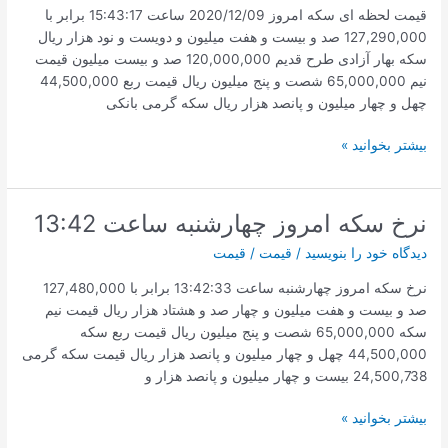
قیمت لحظه ای سکه امروز 2020/12/09 ساعت 15:43:17 برابر با
127,290,000 صد و بیست و هفت میلیون و دویست و نود هزار ریال
سکه بهار آزادی طرح قدیم 120,000,000 صد و بیست میلیون قیمت
نیم 65,000,000 شصت و پنج میلیون ریال قیمت ربع 44,500,000
چهل و چهار میلیون و پانصد هزار ریال سکه گرمی بانکی
قیمت
بیشتر بخوانید »
سکه
امروز
2020/12/09
نرخ سکه امروز چهارشنبه ساعت 13:42
ساعت
دیدگاه‌ خود را بنویسید
/
قیمت
/
قیمت
15:43
نرخ سکه امروز چهارشنبه ساعت 13:42:33 برابر با 127,480,000
صد و بیست و هفت میلیون و چهار صد و هشتاد هزار ریال قیمت نیم
سکه 65,000,000 شصت و پنج میلیون ریال قیمت ربع سکه
44,500,000 چهل و چهار میلیون و پانصد هزار ریال قیمت سکه گرمی
24,500,738 بیست و چهار میلیون و پانصد هزار و
نرخ
بیشتر بخوانید »
سکه