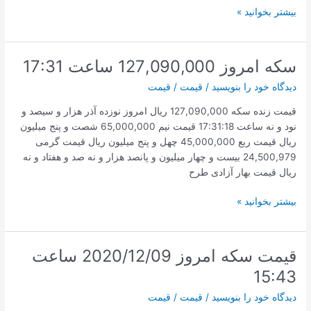
قیمت
بیشتر بخوانید »
سکه
امروز
۱۳۹۹/۹/۲۰
سکه امروز 127,090,000 ساعت 17:31
ساعت
دیدگاه‌ خود را بنویسید
/
قیمت
/
قیمت
11:42
قیمت زنده سکه 127,090,000 ریال امروز نوزده آذر هزار و سیصد و
نود و نه ساعت 17:31:18 قیمت نیم 65,000,000 شصت و پنج میلیون
ریال قیمت ربع 45,000,000 چهل و پنج میلیون ریال قیمت گرمی
24,500,979 بیست و چهار میلیون و پانصد هزار و نه صد و هفتاد و نه
ریال قیمت بهار آزادی طرح
سکه
بیشتر بخوانید »
امروز
127,090,000
ساعت
قیمت سکه امروز 2020/12/09 ساعت
17:31
15:43
دیدگاه‌ خود را بنویسید
/
قیمت
/
قیمت