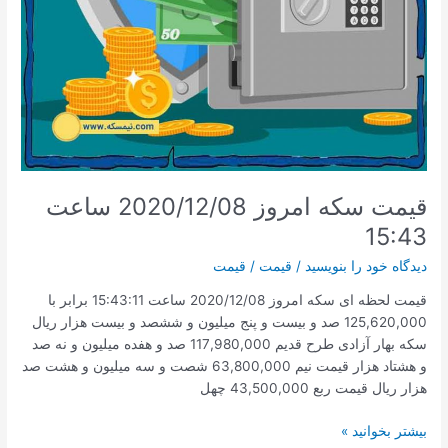
قیمت سکه امروز 2020/12/08 ساعت
15:43
دیدگاه‌ خود را بنویسید
/
قیمت
/
قیمت
قیمت لحظه ای سکه امروز 2020/12/08 ساعت 15:43:11 برابر با
125,620,000 صد و بیست و پنج میلیون و ششصد و بیست هزار ریال
سکه بهار آزادی طرح قدیم 117,980,000 صد و هفده میلیون و نه صد
و هشتاد هزار قیمت نیم 63,800,000 شصت و سه میلیون و هشت صد
هزار ریال قیمت ربع 43,500,000 چهل
قیمت
بیشتر بخوانید »