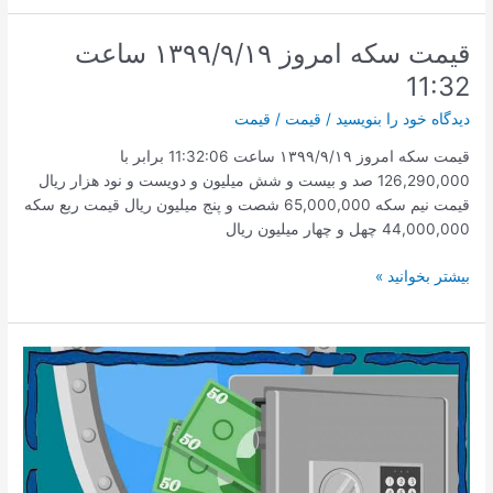
امروز
چهارشنبه
قیمت سکه امروز ۱۳۹۹/۹/۱۹ ساعت
ساعت
11:32
13:42
دیدگاه‌ خود را بنویسید
/
قیمت
/
قیمت
قیمت سکه امروز ۱۳۹۹/۹/۱۹ ساعت 11:32:06 برابر با
126,290,000 صد و بیست و شش میلیون و دویست و نود هزار ریال
قیمت نیم سکه 65,000,000 شصت و پنج میلیون ریال قیمت ربع سکه
44,000,000 چهل و چهار میلیون ریال
قیمت
بیشتر بخوانید »
سکه
امروز
۱۳۹۹/۹/۱۹
ساعت
11:32