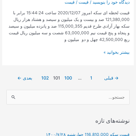
دیدگاه‌ خود را بنویسید
/
قیمت
/
قیمت
قیمت لحظه ای سکه امروز 2020/12/07 ساعت 15:44:24 برابر با
121,380,000 صد و بیست و یک میلیون و سیصد و هشتاد هزار ریال
سکه بهار آزادی طرح قدیم 115,000,355 صد و پانزده میلیون و سیصد
و پنجاه و پنج قیمت نیم 63,000,000 شصت و سه میلیون ریال قیمت
ربع 42,500,000 چهل و دو میلیون و
قیمت
بیشتر بخوانید »
سکه
امروز
2020/12/07
صفحه‌بندی
→
قبلی
1
…
100
101
102
بعدی
←
ساعت
نوشته
15:44
ج
س
ت
ج
نوشته‌های تازه
و
قیمت سکه 116,810,000 چهارشنبه ۱۴۰۰/۷/۲۸
ب