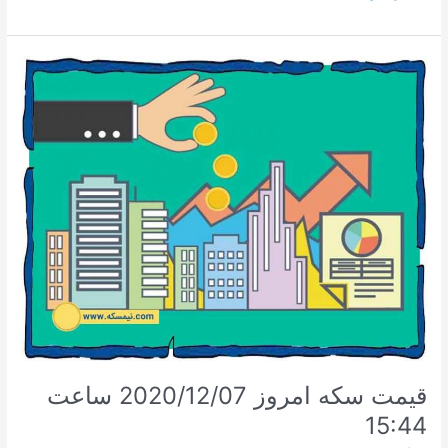
امروز
121,420,000
ساعت
04:32
قیمت سکه امروز 2020/12/07 ساعت
15:44