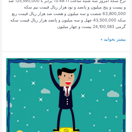
نرخ سکه امروز سه شنبه ساعت 13:48:11 برابر با 125,590,000 صد
و بیست و پنج میلیون و پانصد و نود هزار ریال قیمت نیم سکه
63,800,000 شصت و سه میلیون و هشت صد هزار ریال قیمت ربع
سکه 43,500,000 چهل و سه میلیون و پانصد هزار ریال قیمت سکه
گرمی 24,100,583 بیست و چهار میلیون
نرخ
بیشتر بخوانید »
سکه
امروز
سه
شنبه
ساعت
13:48