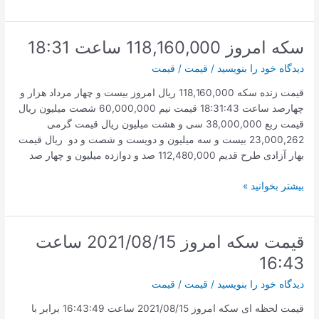
سکه
امروز
۱۴۰۰/۵/۲۵
سکه امروز 118,160,000 ساعت 18:31
ساعت
دیدگاه‌ خود را بنویسید
/
قیمت
/
قیمت
12:31
قیمت زنده سکه 118,160,000 ریال امروز بیست و چهار مرداد هزار و
چهارصد ساعت 18:31:43 قیمت نیم 60,000,000 شصت میلیون ریال
قیمت ربع 38,000,000 سی و هشت میلیون ریال قیمت گرمی
23,000,262 بیست و سه میلیون و دویست و شصت و دو ریال قیمت
بهار آزادی طرح قدیم 112,480,000 صد و دوازده میلیون و چهار صد
سکه
بیشتر بخوانید »
امروز
118,160,000
ساعت
قیمت سکه امروز 2021/08/15 ساعت
18:31
16:43
دیدگاه‌ خود را بنویسید
/
قیمت
/
قیمت
قیمت لحظه ای سکه امروز 2021/08/15 ساعت 16:43:49 برابر با