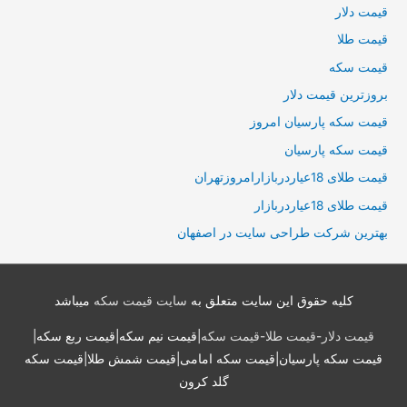
قیمت دلار
قیمت طلا
قیمت سکه
بروزترین قیمت دلار
قیمت سکه پارسیان امروز
قیمت سکه پارسیان
قیمت طلای 18عیاردربازارامروزتهران
قیمت طلای 18عیاردربازار
بهترین شرکت طراحی سایت در اصفهان
کلیه حقوق این سایت متعلق به
سایت قیمت سکه
میباشد
قیمت دلار
-
قیمت طلا
-
قیمت سکه
|قیمت نیم سکه|قیمت ربع سکه|
قیمت سکه پارسیان|قیمت سکه امامی|قیمت شمش طلا|قیمت سکه
گلد کرون