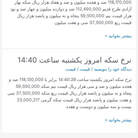
118,170,000 صد و هجده میلیون و صد و هفتاد هزار ریال سکه بهار
آزادی طرح قدیم 112,490,000 صد و دوازده میلیون و چهار صد و نود
هزار قیمت نیم 59,500,000 پنجاه و نه میلیون و پانصد هزار ریال
قیمت ربع 37,500,000 سی و هفت میلیون
قیمت
بیشتر بخوانید »
سکه
امروز
2021/08/15
نرخ سکه امروز یکشنبه ساعت 14:40
ساعت
دیدگاه‌ خود را بنویسید
/
قیمت
/
قیمت
16:43
نرخ سکه امروز یکشنبه ساعت 14:40:28 برابر با 118,130,000 صد و
هجده میلیون و صد و سی هزار ریال قیمت نیم سکه 59,500,000
پنجاه و نه میلیون و پانصد هزار ریال قیمت ربع سکه 37,500,000 سی
و هفت میلیون و پانصد هزار ریال قیمت سکه گرمی 23,000,217
بیست و سه میلیون و دویست و هفده
نرخ
بیشتر بخوانید »
سکه
امروز