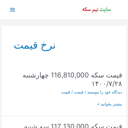
رش
فهرس
ه
حتوا
اصلی
نرخ قیمت
قیمت سکه 116,810,000 چهارشنبه
۱۴۰۰/۷/۲۸
دیدگاه‌ خود را بنویسید
/
قیمت
/
قیمت
قیمت
بیشتر بخوانید »
سکه
116,810,000
چهارشنبه
قیمت سکه 117,130,000 سه شنبه