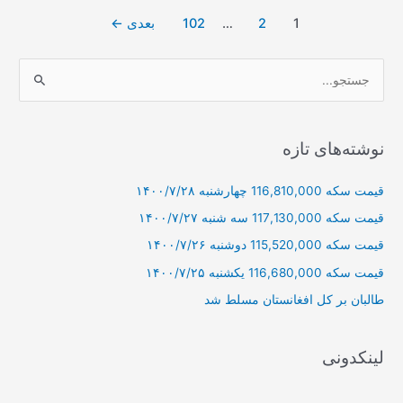
یکشنبه
صفحه‌بندی
1
2
…
102
بعدی
←
ساعت
نوشته
14:40
ج
س
ت
ج
نوشته‌های تازه
و
قیمت سکه 116,810,000 چهارشنبه ۱۴۰۰/۷/۲۸
ب
ر
قیمت سکه 117,130,000 سه شنبه ۱۴۰۰/۷/۲۷
ا
قیمت سکه 115,520,000 دوشنبه ۱۴۰۰/۷/۲۶
ی
قیمت سکه 116,680,000 یکشنبه ۱۴۰۰/۷/۲۵
:
طالبان بر كل افغانستان مسلط شد
لینکدونی