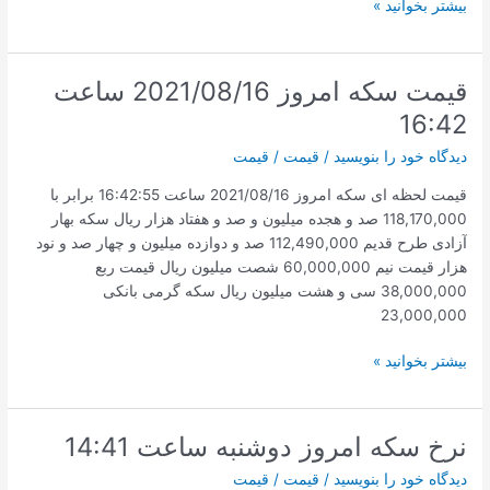
قیمت
بیشتر بخوانید »
سکه
116,680,000
یکشنبه
قیمت سکه امروز 2021/08/16 ساعت
۱۴۰۰/۷/۲۵
16:42
دیدگاه‌ خود را بنویسید
/
قیمت
/
قیمت
قیمت لحظه ای سکه امروز 2021/08/16 ساعت 16:42:55 برابر با
118,170,000 صد و هجده میلیون و صد و هفتاد هزار ریال سکه بهار
آزادی طرح قدیم 112,490,000 صد و دوازده میلیون و چهار صد و نود
هزار قیمت نیم 60,000,000 شصت میلیون ریال قیمت ربع
38,000,000 سی و هشت میلیون ریال سکه گرمی بانکی
23,000,000
قیمت
بیشتر بخوانید »
سکه
امروز
2021/08/16
نرخ سکه امروز دوشنبه ساعت 14:41
ساعت
دیدگاه‌ خود را بنویسید
/
قیمت
/
قیمت
16:42